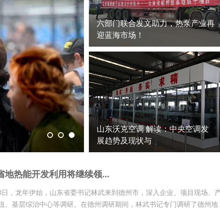
六部门联合发文助力，热泵产业再
迎蓝海市场！
山东沃克空调 解读：中央空调发
展趋势及现状与
东省地热能开发利用将继续领...
日至23日，龙年伊始，山东省委书记林武来到德州市，深入企业、项目现场、
纽、基层综治中心等调研。在德州调研期间，林武书记专门调研了德州地
亲自来到德州...