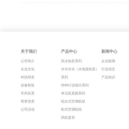
关于我们
产品中心
新闻中心
公司简介
风冷热泵系列
企业新闻
企业文化
水冷冷水（水地源热泵）
行业动态
科技研发
系列
产品知识
设备制造
特种行业细分系列
车间实景
单元机直膨系列
荣誉资质
组合式空调机组
公司活动
柜式空调机组
风机盘管