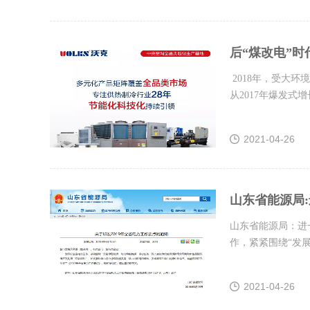
后“煤改电”时
2018年，受大环
从2017年爆发
品格局的转变、...
2021-04-26
山东省能源局:
山东省能源局：进
作，紧紧围绕“发
新型能源深度开发利
2021-04-26